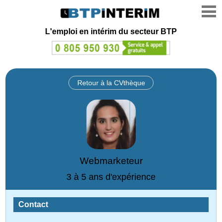
L'emploi en intérim du secteur BTP
Retour à la CVthèque
Webmarketeur
3 à 5 ans d'expérience
Contact