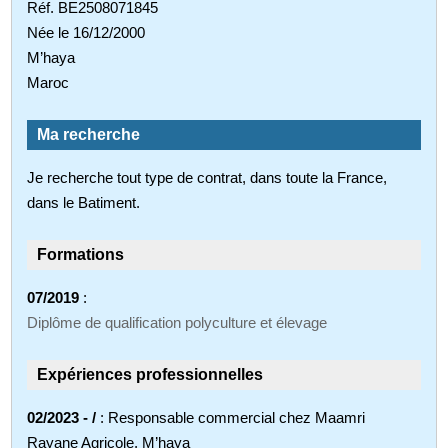
Réf. BE2508071845
Née le 16/12/2000
M’haya
Maroc
Ma recherche
Je recherche tout type de contrat, dans toute la France,
dans le Batiment.
Formations
07/2019
:
Diplôme de qualification polyculture et élevage
Expériences professionnelles
02/2023 - /
: Responsable commercial chez Maamri
Rayane Agricole, M’haya