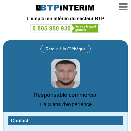
L'emploi en intérim du secteur BTP
Retour à la CVthèque
Responsable commercial
1 à 3 ans d'expérience
Contact