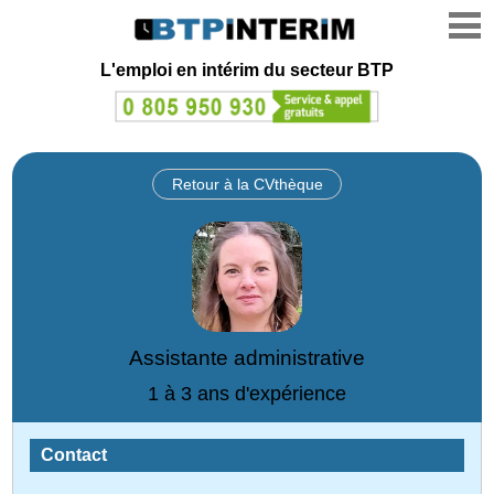
L'emploi en intérim du secteur BTP
Retour à la CVthèque
Assistante administrative
1 à 3 ans d'expérience
Contact