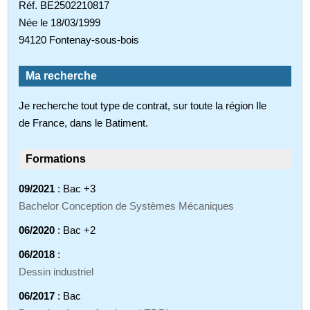
Réf. BE2502210817
Née le 18/03/1999
94120 Fontenay-sous-bois
Ma recherche
Je recherche tout type de contrat, sur toute la région Ile
de France, dans le Batiment.
Formations
09/2021
: Bac +3
Bachelor Conception de Systèmes Mécaniques
06/2020
: Bac +2
06/2018
:
Dessin industriel
06/2017
: Bac