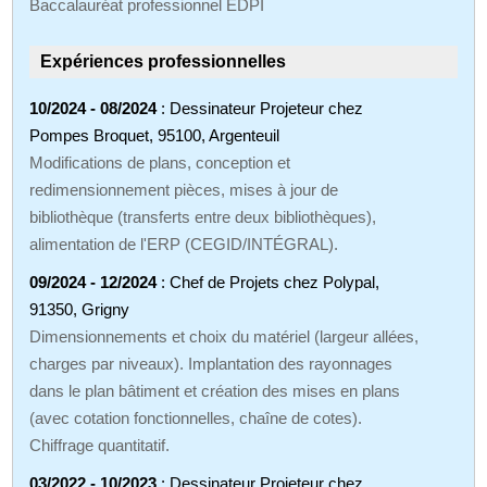
Baccalauréat professionnel EDPI
Expériences professionnelles
10/2024 - 08/2024
: Dessinateur Projeteur chez
Pompes Broquet, 95100, Argenteuil
Modifications de plans, conception et
redimensionnement pièces, mises à jour de
bibliothèque (transferts entre deux bibliothèques),
alimentation de l'ERP (CEGID/INTÉGRAL).
09/2024 - 12/2024
: Chef de Projets chez Polypal,
91350, Grigny
Dimensionnements et choix du matériel (largeur allées,
charges par niveaux). Implantation des rayonnages
dans le plan bâtiment et création des mises en plans
(avec cotation fonctionnelles, chaîne de cotes).
Chiffrage quantitatif.
03/2022 - 10/2023
: Dessinateur Projeteur chez