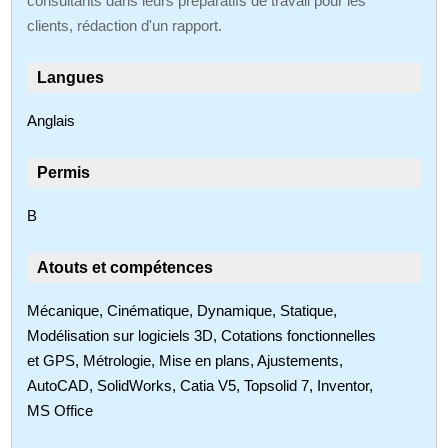
consultants dans leurs préparatifs de travail pour les
clients, rédaction d'un rapport.
Langues
Anglais
Permis
B
Atouts et compétences
Mécanique, Cinématique, Dynamique, Statique,
Modélisation sur logiciels 3D, Cotations fonctionnelles
et GPS, Métrologie, Mise en plans, Ajustements,
AutoCAD, SolidWorks, Catia V5, Topsolid 7, Inventor,
MS Office