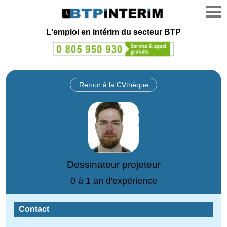
L'emploi en intérim du secteur BTP
Retour à la CVthèque
Dessinateur projeteur
0 à 1 an d'expérience
Contact