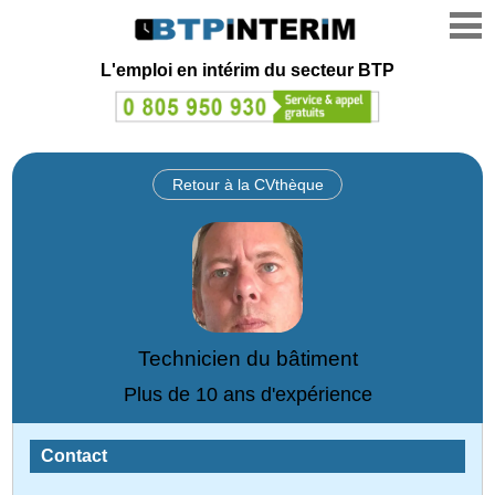
L'emploi en intérim du secteur BTP
Retour à la CVthèque
Technicien du bâtiment
Plus de 10 ans d'expérience
Contact