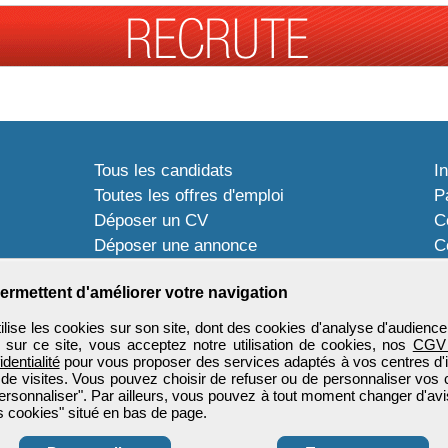
Tous les candidats
I
Toutes les offres d'emploi
P
Déposer un CV
C
Déposer une annonce
C
Témoignages utilisateurs
P
ermettent d'améliorer votre navigation
ise les cookies sur son site, dont des cookies d'analyse d'audience
n sur ce site, vous acceptez notre utilisation de cookies, nos
CGV
identialité
pour vous proposer des services adaptés à vos centres d'in
 de visites. Vous pouvez choisir de refuser ou de personnaliser vos 
ersonnaliser". Par ailleurs, vous pouvez à tout moment changer d'avi
 cookies" situé en bas de page.