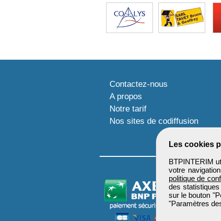
Contactez-nous
A propos
Notre tarif
Nos sites de codiffusion
Les cookies p
BTPINTERIM util
votre navigatio
politique de conf
des statistiques
sur le bouton "P
"Paramètres des