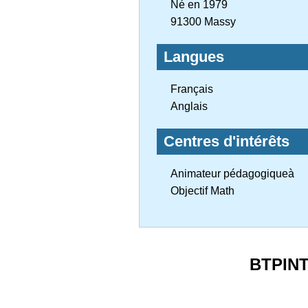
Né en 1979
91300 Massy
Langues
Français
Anglais
Centres d'intérêts
Animateur pédagogiqueà
Objectif Math
BTPIN