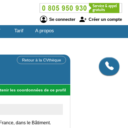
Se connecter
Créer un compte
V
Tarif
A propos
Retour à la CVthèque
tenir
les
coordonnées
de ce profil
France, dans le Bâtiment.