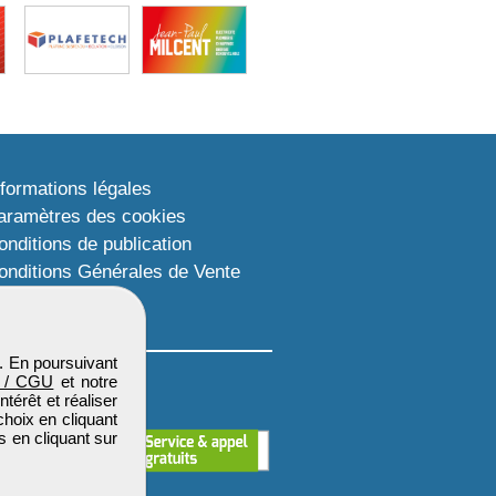
nformations légales
aramètres des cookies
onditions de publication
onditions Générales de Vente
lan du site
. En poursuivant
 / CGU
et notre
térêt et réaliser
choix en cliquant
s en cliquant sur