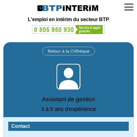
L'emploi en intérim du secteur BTP
Retour à la CVthèque
Assistant de gestion
3 à 5 ans d'expérience
Contact