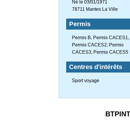
Né le 03/01/1971
78711 Mantes La Ville
Permis
Permis B, Permis CACES1,
Permis CACES2, Permis
CACES3, Permis CACES5
Centres d'intérêts
Sport voyage
BTPIN