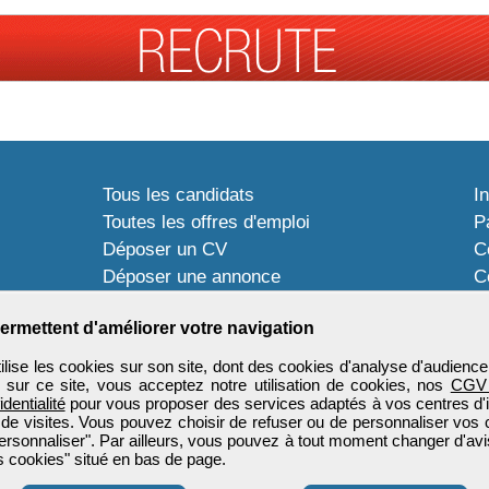
Tous les candidats
I
Toutes les offres d'emploi
P
Déposer un CV
C
Déposer une annonce
C
Témoignages utilisateurs
P
ermettent d'améliorer votre navigation
ise les cookies sur son site, dont des cookies d'analyse d'audience
n sur ce site, vous acceptez notre utilisation de cookies, nos
CGV
identialité
pour vous proposer des services adaptés à vos centres d'in
 de visites. Vous pouvez choisir de refuser ou de personnaliser vos 
ersonnaliser". Par ailleurs, vous pouvez à tout moment changer d'avi
 cookies" situé en bas de page.