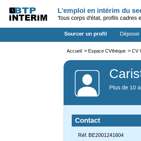
L'emploi en intérim du s
Tous corps d'état, profils cadres 
Sourcer un profil
Déposer
Accueil
>
Espace CVthèque
>
CV 
Caris
Plus de 10 a
Contact
Réf. BE2001241604