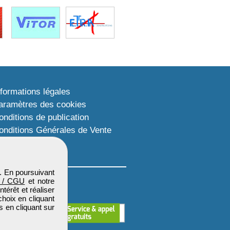
nformations légales
aramètres des cookies
onditions de publication
onditions Générales de Vente
lan du site
. En poursuivant
 / CGU
et notre
térêt et réaliser
choix en cliquant
s en cliquant sur