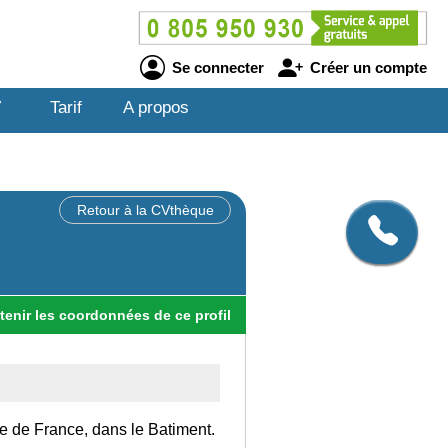
Se connecter
Créer un compte
V
Tarif
A propos
Retour à la CVthèque
tenir
les
coordonnées
de ce profil
Ile de France, dans le Batiment.