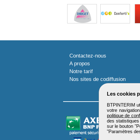
Contactez-nous
A propos
Notre tarif
Nos sites de codiffusion
Les cookies p
BTPINTERIM util
votre navigatio
politique de conf
des statistiques
sur le bouton "P
"Paramètres des