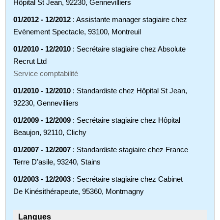
Hôpital St Jean, 92230, Gennevilliers
01/2012 - 12/2012
: Assistante manager stagiaire chez
Evènement Spectacle, 93100, Montreuil
01/2010 - 12/2010
: Secrétaire stagiaire chez Absolute
Recrut Ltd
Service comptabilité
01/2010 - 12/2010
: Standardiste chez Hôpital St Jean,
92230, Gennevilliers
01/2009 - 12/2009
: Secrétaire stagiaire chez Hôpital
Beaujon, 92110, Clichy
01/2007 - 12/2007
: Standardiste stagiaire chez France
Terre D’asile, 93240, Stains
01/2003 - 12/2003
: Secrétaire stagiaire chez Cabinet
De Kinésithérapeute, 95360, Montmagny
Langues