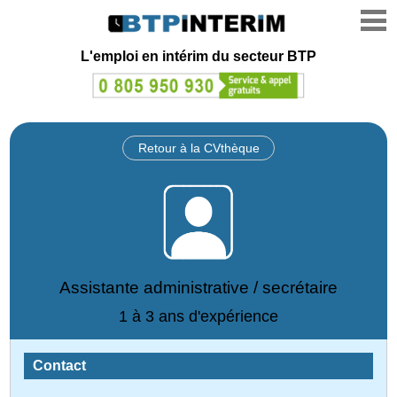
L'emploi en intérim du secteur BTP
Retour à la CVthèque
Assistante administrative / secrétaire
1 à 3 ans d'expérience
Contact