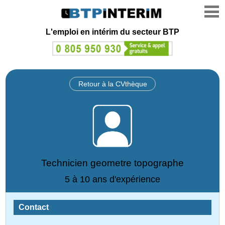
L'emploi en intérim du secteur BTP
Retour à la CVthèque
Technicien geometre topographe
5 à 10 ans d'expérience
Contact