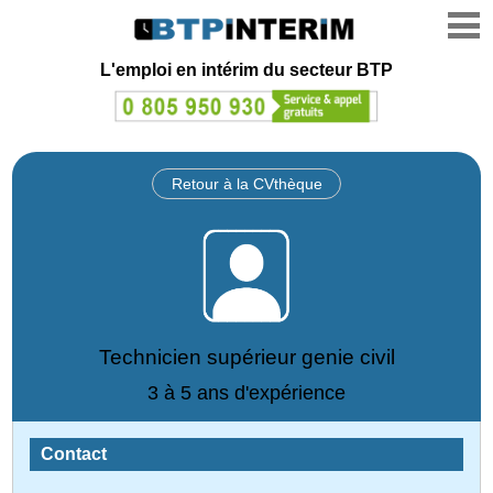
L'emploi en intérim du secteur BTP
Retour à la CVthèque
Technicien supérieur genie civil
3 à 5 ans d'expérience
Contact