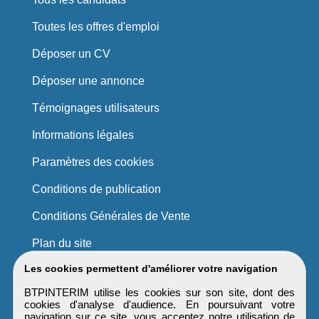
Toutes les offres d'emploi
Déposer un CV
Déposer une annonce
Témoignages utilisateurs
Informations légales
Paramètres des cookies
Conditions de publication
Conditions Générales de Vente
Plan du site
Les cookies permettent d'améliorer votre navigation
BTPINTERIM utilise les cookies sur son site, dont des
cookies d'analyse d'audience. En poursuivant votre
navigation sur ce site, vous acceptez notre utilisation de