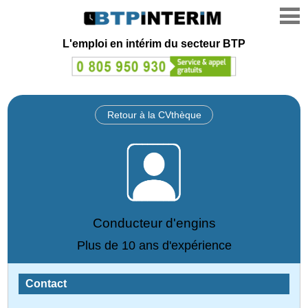
L'emploi en intérim du secteur BTP
Retour à la CVthèque
Conducteur d'engins
Plus de 10 ans d'expérience
Contact