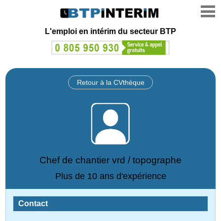
L'emploi en intérim du secteur BTP
Retour à la CVthèque
Chef de chantier vrd / topographe
Plus de 10 ans d'expérience
Contact