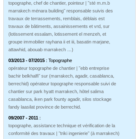
topographe, chef de chantier, pointeur | "sté m.m.b
marrakech ménara building" responsable suivis des
travaux de terrassements, remblais, déblais est
travaux de bâtiments, assainissements et vrd, sur
(lotissement essalam, lotissement el menzeh, et
groupe immobilier rayhana ii et iii, basatin marjane,
attawhid, abouab marrakech …)
03/2013 - 07/2015
: Topographe
opérateur topographe de chantier | "ebb entreprise
bachir belkhalfi" sur (marrakech, agadir, casablanca,
berrechid) opérateur topographe responsable suivi de
chantier sur park hyatt marrakech, hôtel salima
casablanca, iken park founty agadir, silos stockage
fandy laasilat province de berrechid.
09/2007 - 2011
:
topographe, assistance technique et vérification de la
conformité des travaux | "triki ingenierie" (à marrakech)