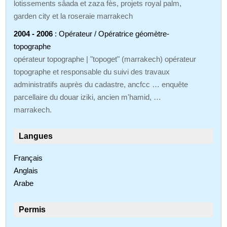
lotissements sâada et zaza fès, projets royal palm,
garden city et la roseraie marrakech
2004 - 2006
: Opérateur / Opératrice géomètre-
topographe
opérateur topographe | "topoget" (marrakech) opérateur
topographe et responsable du suivi des travaux
administratifs auprès du cadastre, ancfcc … enquête
parcellaire du douar iziki, ancien m'hamid, …
marrakech.
Langues
Français
Anglais
Arabe
Permis