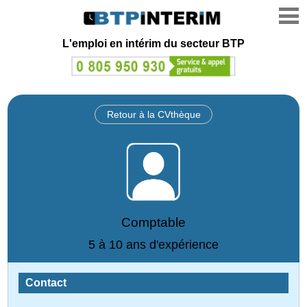
L'emploi en intérim du secteur BTP
Retour à la CVthèque
Comptable
5 à 10 ans d'expérience
Contact