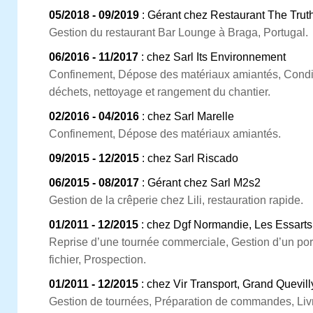
05/2018 - 09/2019
: Gérant chez Restaurant The Trut
Gestion du restaurant Bar Lounge à Braga, Portugal.
06/2016 - 11/2017
: chez Sarl Its Environnement
Confinement, Dépose des matériaux amiantés, Condi
déchets, nettoyage et rangement du chantier.
02/2016 - 04/2016
: chez Sarl Marelle
Confinement, Dépose des matériaux amiantés.
09/2015 - 12/2015
: chez Sarl Riscado
06/2015 - 08/2017
: Gérant chez Sarl M2s2
Gestion de la crêperie chez Lili, restauration rapide.
01/2011 - 12/2015
: chez Dgf Normandie, Les Essarts
Reprise d’une tournée commerciale, Gestion d’un port
fichier, Prospection.
01/2011 - 12/2015
: chez Vir Transport, Grand Quevill
Gestion de tournées, Préparation de commandes, Livr