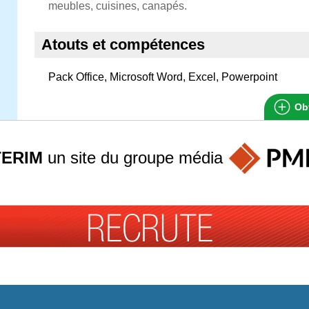
meubles, cuisines, canapés.
Atouts et compétences
Pack Office, Microsoft Word, Excel, Powerpoint
Obt
TERIM
un site du groupe
média