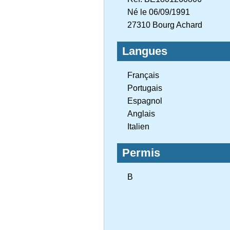
Né le 06/09/1991
27310 Bourg Achard
Langues
Français
Portugais
Espagnol
Anglais
Italien
Permis
B