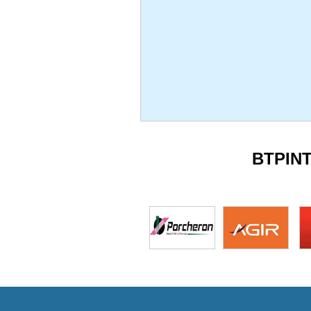
BTPIN