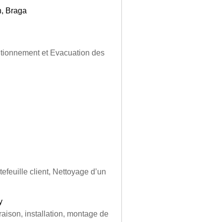
h, Braga
tionnement et Evacuation des
efeuille client, Nettoyage d’un
y
aison, installation, montage de