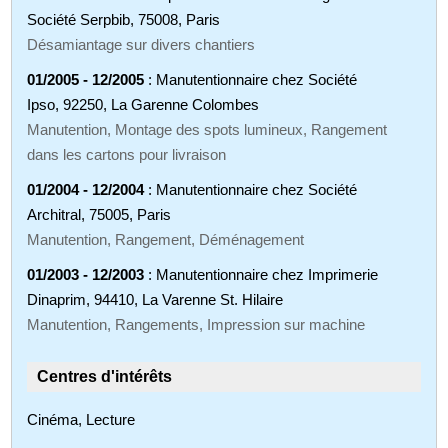
Société Serpbib, 75008, Paris
Désamiantage sur divers chantiers
01/2005 - 12/2005
: Manutentionnaire chez Société
Ipso, 92250, La Garenne Colombes
Manutention, Montage des spots lumineux, Rangement
dans les cartons pour livraison
01/2004 - 12/2004
: Manutentionnaire chez Société
Architral, 75005, Paris
Manutention, Rangement, Déménagement
01/2003 - 12/2003
: Manutentionnaire chez Imprimerie
Dinaprim, 94410, La Varenne St. Hilaire
Manutention, Rangements, Impression sur machine
Centres d'intérêts
Cinéma, Lecture