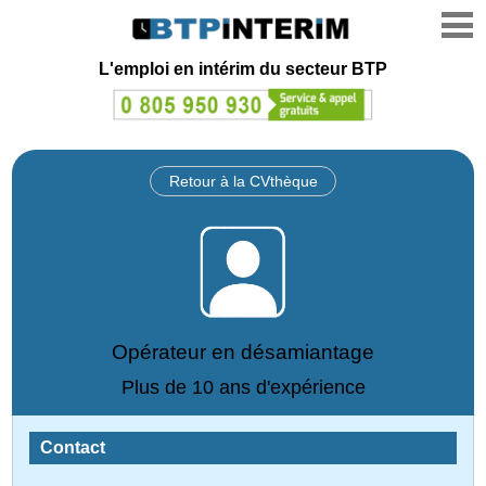
L'emploi en intérim du secteur BTP
Retour à la CVthèque
Opérateur en désamiantage
Plus de 10 ans d'expérience
Contact