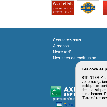
Contactez-nous
A propos
Notre tarif
Nos sites de codiffusion
Les cookies p
BTPINTERIM util
votre navigatio
politique de conf
des statistiques
sur le bouton "P
"Paramètres des