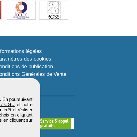
nformations légales
aramètres des cookies
onditions de publication
onditions Générales de Vente
lan du site
. En poursuivant
 / CGU
et notre
térêt et réaliser
choix en cliquant
s en cliquant sur