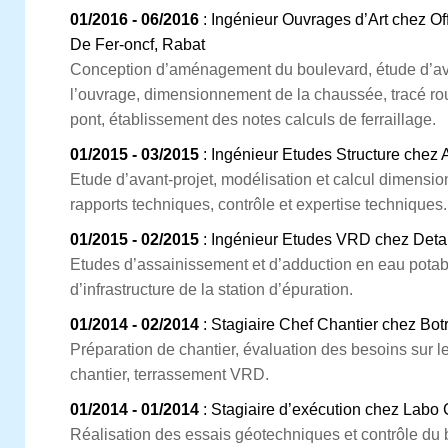
01/2016 - 06/2016
: Ingénieur Ouvrages d’Art chez O
De Fer-oncf, Rabat
Conception d’aménagement du boulevard, étude d’ava
l’ouvrage, dimensionnement de la chaussée, tracé ro
pont, établissement des notes calculs de ferraillage.
01/2015 - 03/2015
: Ingénieur Etudes Structure chez A
Etude d’avant-projet, modélisation et calcul dimensi
rapports techniques, contrôle et expertise techniques.
01/2015 - 02/2015
: Ingénieur Etudes VRD chez Deta
Etudes d’assainissement et d’adduction en eau potabl
d’infrastructure de la station d’épuration.
01/2014 - 02/2014
: Stagiaire Chef Chantier chez Bot
Préparation de chantier, évaluation des besoins sur le 
chantier, terrassement VRD.
01/2014 - 01/2014
: Stagiaire d’exécution chez Labo 
Réalisation des essais géotechniques et contrôle du b