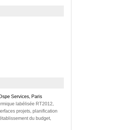
Dspe Services, Paris
hermique labélisée RT2012,
rfaces projets, planification
, établissement du budget,