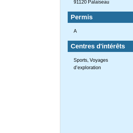
91120 Palaiseau
Permis
A
Centres d'intérêts
Sports, Voyages
d’exploration