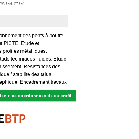
ses G4 et G5.
nnement des ponts à poutre,
ur PISTE, Etude et
 profilés métalliques,
ude techniques fluides, Etude
inissement, Résistances des
ue / stabilité des talus,
graphique, Encadrement travaux
enir les coordonnées de ce profil