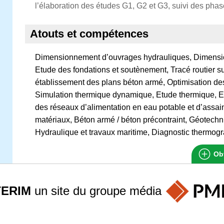
l’élaboration des études G1, G2 et G3, suivi des pha
Atouts et compétences
Dimensionnement d’ouvrages hydrauliques, Dimensio
Etude des fondations et soutènement, Tracé routier s
établissement des plans béton armé, Optimisation des
Simulation thermique dynamique, Etude thermique, Et
des réseaux d’alimentation en eau potable et d’assa
matériaux, Béton armé / béton précontraint, Géotechniq
Hydraulique et travaux maritime, Diagnostic thermo
Obt
TERIM
un site du groupe
média