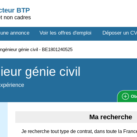
ecteur BTP
et non cadres
 une annonce
Voir les offres d'emploi
Déposer un C
ngénieur génie civil - BE1801240525
ieur génie civil
expérience
Ob
Ma recherche
Je recherche tout type de contrat, dans toute la Franc