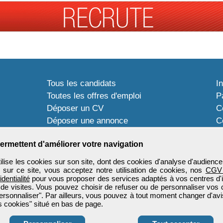
Tous les candidats
I
Toutes les offres d'emploi
P
Déposer un CV
C
Déposer une annonce
C
Témoignages utilisateurs
P
ermettent d'améliorer votre navigation
ise les cookies sur son site, dont des cookies d'analyse d'audience
n sur ce site, vous acceptez notre utilisation de cookies, nos
CGV
identialité
pour vous proposer des services adaptés à vos centres d'in
 de visites. Vous pouvez choisir de refuser ou de personnaliser vos 
ersonnaliser". Par ailleurs, vous pouvez à tout moment changer d'avi
 cookies" situé en bas de page.