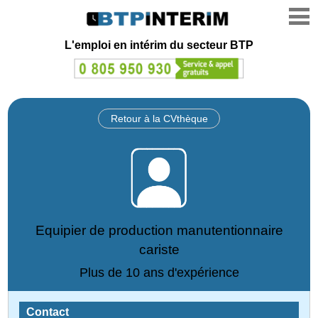
L'emploi en intérim du secteur BTP
Retour à la CVthèque
Equipier de production manutentionnaire
cariste
Plus de 10 ans d'expérience
Contact