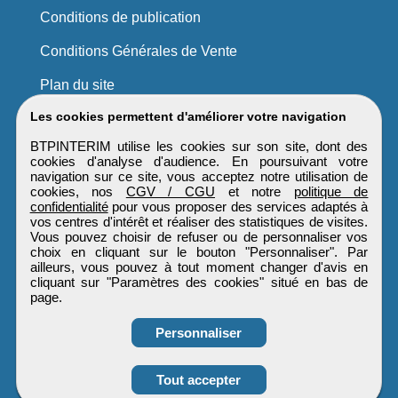
Conditions de publication
Conditions Générales de Vente
Plan du site
Les cookies permettent d'améliorer votre navigation
BTPINTERIM utilise les cookies sur son site, dont des
cookies d'analyse d'audience. En poursuivant votre
navigation sur ce site, vous acceptez notre utilisation de
cookies, nos
CGV / CGU
et notre
politique de
confidentialité
pour vous proposer des services adaptés à
vos centres d'intérêt et réaliser des statistiques de visites.
Vous pouvez choisir de refuser ou de personnaliser vos
choix en cliquant sur le bouton "Personnaliser". Par
ailleurs, vous pouvez à tout moment changer d'avis en
cliquant sur "Paramètres des cookies" situé en bas de
page.
Personnaliser
Obtenir ses
Tout accepter
coordonnées
BTPINTERIM