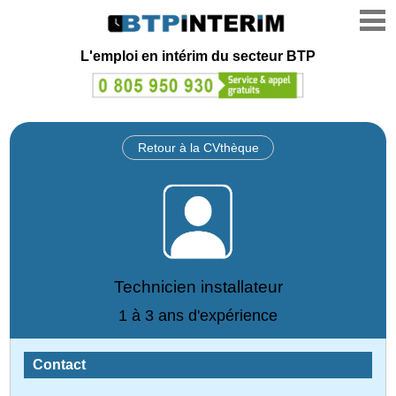
L'emploi en intérim du secteur BTP
Retour à la CVthèque
Technicien installateur
1 à 3 ans d'expérience
Contact