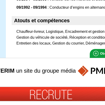
09/1992 - 09/1994
: Conducteur d’engins en alternan
Atouts et compétences
Chauffeur-livreur, Logistique, Encadrement et gestion
Gestion du véhicule de société, Réception et condit
Entretien des locaux, Gestion du courrier, Déménage
Obt
TERIM
un site du groupe
média