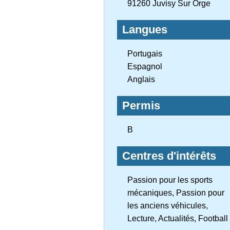
91260 Juvisy Sur Orge
Langues
Portugais
Espagnol
Anglais
Permis
B
Centres d'intérêts
Passion pour les sports
mécaniques, Passion pour
les anciens véhicules,
Lecture, Actualités, Football