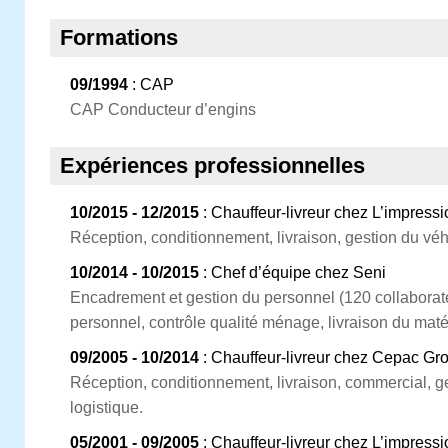
Formations
09/1994
: CAP
CAP Conducteur d’engins
Expériences professionnelles
10/2015 - 12/2015
: Chauffeur-livreur chez L’impres
Réception, conditionnement, livraison, gestion du véhi
10/2014 - 10/2015
: Chef d’équipe chez Seni
Encadrement et gestion du personnel (120 collaborat
personnel, contrôle qualité ménage, livraison du maté
09/2005 - 10/2014
: Chauffeur-livreur chez Cepac Gr
Réception, conditionnement, livraison, commercial, ge
logistique.
05/2001 - 09/2005
: Chauffeur-livreur chez L’impres