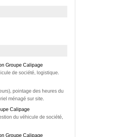
sion Groupe Calipage
cule de société, logistique.
eurs), pointage des heures du
riel ménagé sur site.
oupe Calipage
stion du véhicule de société,
sion Groupe Calipage