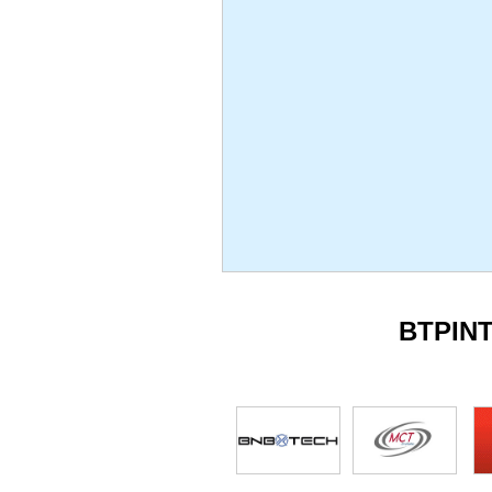
BTPIN