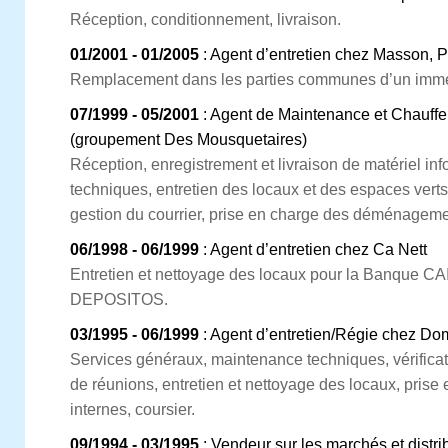
Réception, conditionnement, livraison.
01/2001 - 01/2005
: Agent d’entretien chez Masson, P
Remplacement dans les parties communes d’un imme
07/1999 - 05/2001
: Agent de Maintenance et Chauffe
(groupement Des Mousquetaires)
Réception, enregistrement et livraison de matériel inf
techniques, entretien des locaux et des espaces vert
gestion du courrier, prise en charge des déménageme
06/1998 - 06/1999
: Agent d’entretien chez Ca Nett
Entretien et nettoyage des locaux pour la Banque
DEPOSITOS.
03/1995 - 06/1999
: Agent d’entretien/Régie chez Dom
Services généraux, maintenance techniques, vérificat
de réunions, entretien et nettoyage des locaux, pri
internes, coursier.
09/1994 - 03/1995
: Vendeur sur les marchés et distri