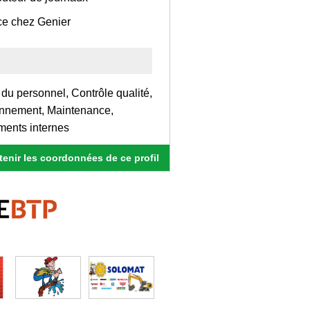
ce chez Genier
 du personnel, Contrôle qualité,
ionnement, Maintenance,
ments internes
enir les coordonnées de ce profil