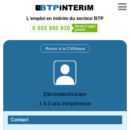
L'emploi en intérim du secteur BTP
Retour à la CVthèque
Electrotechnicien
1 à 3 ans d'expérience
Contact