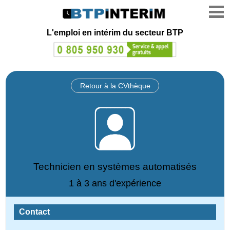
L'emploi en intérim du secteur BTP
Retour à la CVthèque
Technicien en systèmes automatisés
1 à 3 ans d'expérience
Contact