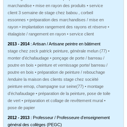
marchandise • mise en rayon des produits • service
client 3 semaine de stage chez babou , corbeil
essonnes • préparation des marchandises / mise en
rayon • implantation rangement des rayons et réserve •
étalagiste / rangement en rayon • service client
2013 - 2014
: Artisan / Artisane peintre en bâtiment
stage chez zeck patrick peinture, générale melun (77) •
monter d'échafaudage • ponçage de porte / barreau /
poutre en bois • peinture et vernissage porte/ barreau /
poutre en bois • préparation de peinture / rebouchage
/enduire la maison des clients stage chez société
peinture emop, champagne sur seine(77) • montage
d'échafaudage • préparation de la peinture, pose de toile
de vert • préparation et collage de revêtement mural •
pose de papier
2012 - 2013
: Professeur / Professeure d'enseignement
général des collèges (PEGC)