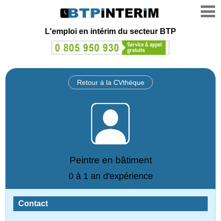
L'emploi en intérim du secteur BTP
Retour à la CVthèque
Peintre en bâtiment
0 à 1 an d'expérience
Contact