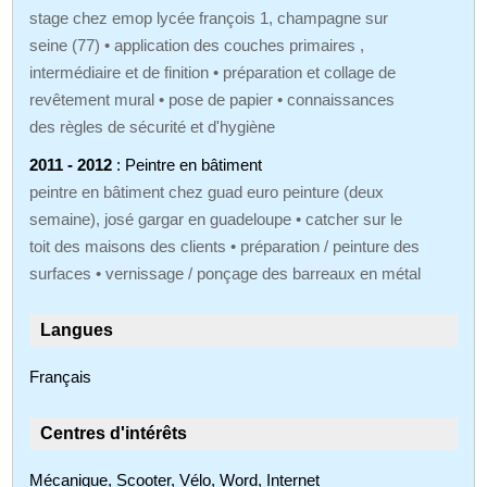
stage chez emop lycée françois 1, champagne sur
seine (77) • application des couches primaires ,
intermédiaire et de finition • préparation et collage de
revêtement mural • pose de papier • connaissances
des règles de sécurité et d'hygiène
2011 - 2012
: Peintre en bâtiment
peintre en bâtiment chez guad euro peinture (deux
semaine), josé gargar en guadeloupe • catcher sur le
toit des maisons des clients • préparation / peinture des
surfaces • vernissage / ponçage des barreaux en métal
Langues
Français
Centres d'intérêts
Mécanique, Scooter, Vélo, Word, Internet