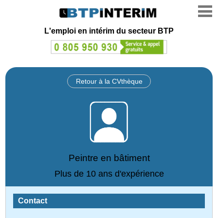
L'emploi en intérim du secteur BTP
Retour à la CVthèque
Peintre en bâtiment
Plus de 10 ans d'expérience
Contact