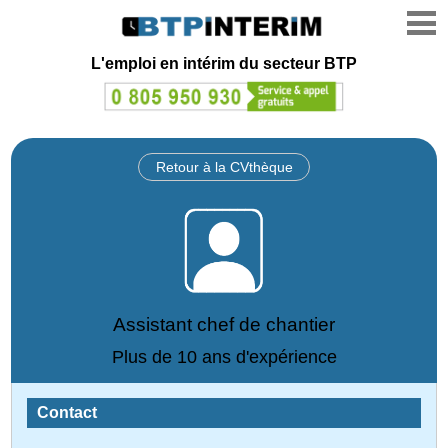
L'emploi en intérim du secteur BTP
Retour à la CVthèque
Assistant chef de chantier
Plus de 10 ans d'expérience
Contact