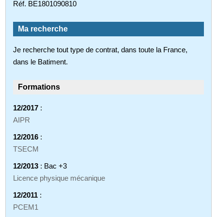
Réf. BE1801090810
Ma recherche
Je recherche tout type de contrat, dans toute la France,
dans le Batiment.
Formations
12/2017
:
AIPR
12/2016
:
TSECM
12/2013
: Bac +3
Licence physique mécanique
12/2011
:
PCEM1