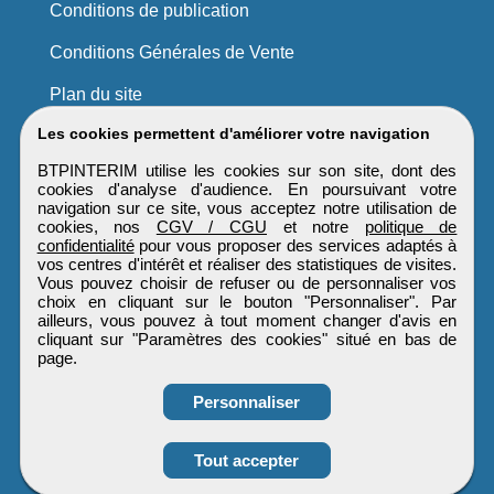
Conditions de publication
Conditions Générales de Vente
Plan du site
Les cookies permettent d'améliorer votre navigation
BTPINTERIM utilise les cookies sur son site, dont des
cookies d'analyse d'audience. En poursuivant votre
navigation sur ce site, vous acceptez notre utilisation de
cookies, nos
CGV / CGU
et notre
politique de
confidentialité
pour vous proposer des services adaptés à
vos centres d'intérêt et réaliser des statistiques de visites.
Vous pouvez choisir de refuser ou de personnaliser vos
choix en cliquant sur le bouton "Personnaliser". Par
ailleurs, vous pouvez à tout moment changer d'avis en
cliquant sur "Paramètres des cookies" situé en bas de
page.
Personnaliser
Obtenir ses
Tout accepter
coordonnées
BTPINTERIM