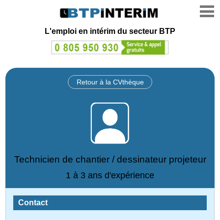
L'emploi en intérim du secteur BTP
Retour à la CVthèque
Technicien de chantier / dessinateur projeteur
1 à 3 ans d'expérience
Contact