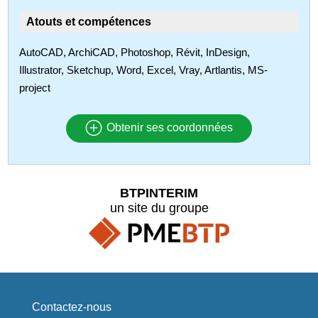
Atouts et compétences
AutoCAD, ArchiCAD, Photoshop, Révit, InDesign,
Illustrator, Sketchup, Word, Excel, Vray, Artlantis, MS-
project
Obtenir ses coordonnées
BTPINTERIM
un site du groupe
Contactez-nous