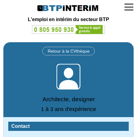
L'emploi en intérim du secteur BTP
Retour à la CVthèque
Architecte, designer
1 à 3 ans d'expérience
Contact