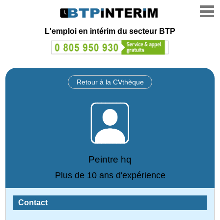
L'emploi en intérim du secteur BTP
Retour à la CVthèque
Peintre hq
Plus de 10 ans d'expérience
Contact