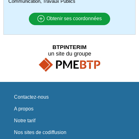
Communication, Travaux Publics
Obtenir ses coordonnées
BTPINTERIM
un site du groupe
Contactez-nous
A propos
Notre tarif
Nos sites de codiffusion