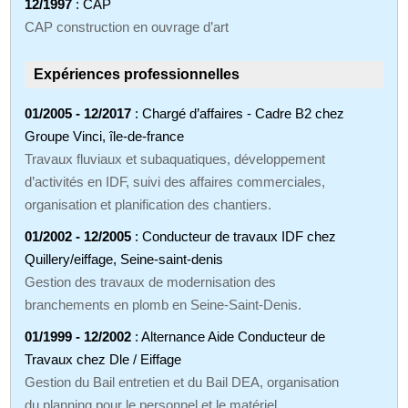
12/1997
: CAP
CAP construction en ouvrage d’art
Expériences professionnelles
01/2005 - 12/2017
: Chargé d’affaires - Cadre B2 chez
Groupe Vinci, île-de-france
Travaux fluviaux et subaquatiques, développement
d’activités en IDF, suivi des affaires commerciales,
organisation et planification des chantiers.
01/2002 - 12/2005
: Conducteur de travaux IDF chez
Quillery/eiffage, Seine-saint-denis
Gestion des travaux de modernisation des
branchements en plomb en Seine-Saint-Denis.
01/1999 - 12/2002
: Alternance Aide Conducteur de
Travaux chez Dle / Eiffage
Gestion du Bail entretien et du Bail DEA, organisation
du planning pour le personnel et le matériel.