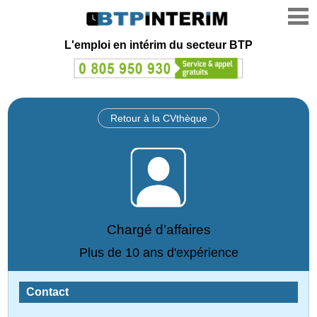
L'emploi en intérim du secteur BTP
Retour à la CVthèque
Chargé d’affaires
Plus de 10 ans d'expérience
Contact