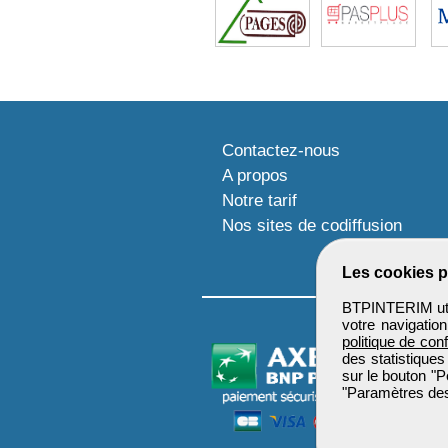
Contactez-nous
A propos
Notre tarif
Nos sites de codiffusion
Les cookies p
BTPINTERIM util
votre navigatio
politique de conf
des statistiques
sur le bouton "P
"Paramètres des