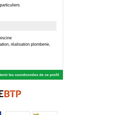
articuliers
piscine
ation, réalisation plomberie,
enir les coordonnées de ce profil