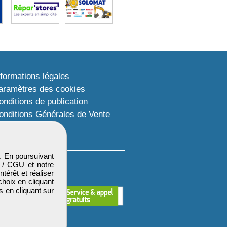
nformations légales
aramètres des cookies
onditions de publication
onditions Générales de Vente
lan du site
. En poursuivant
 / CGU
et notre
térêt et réaliser
choix en cliquant
s en cliquant sur