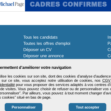
Tous les candidats
I
Toutes les offres d'emploi
P
Déposer un CV
C
Déposer une annonce
C
Témoignages utilisateurs
P
ermettent d'améliorer votre navigation
ise les cookies sur son site, dont des cookies d'analyse d'audience
n sur ce site, vous acceptez notre utilisation de cookies, nos
CGV
identialité
pour vous proposer des services adaptés à vos centres d'in
 de visites. Vous pouvez choisir de refuser ou de personnaliser vos 
ersonnaliser". Par ailleurs, vous pouvez à tout moment changer d'avi
 cookies" situé en bas de page.
Personnaliser
Tout accepter