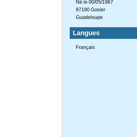
Né le 00/05/1967
97190 Gosier
Guadeloupe
Langues
Français