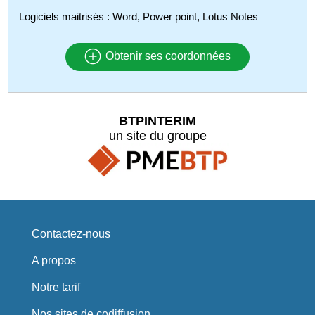
Logiciels maitrisés : Word, Power point, Lotus Notes
Obtenir ses coordonnées
BTPINTERIM
un site du groupe
Contactez-nous
A propos
Notre tarif
Nos sites de codiffusion