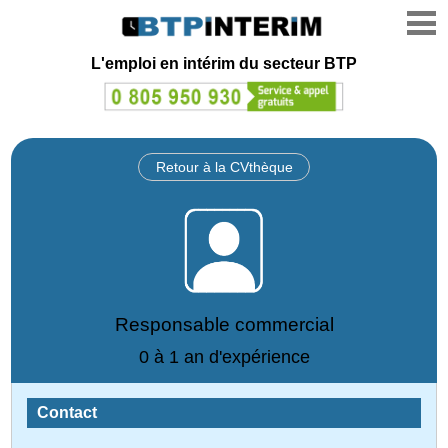
L'emploi en intérim du secteur BTP
Retour à la CVthèque
Responsable commercial
0 à 1 an d'expérience
Contact