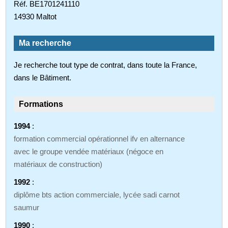
Réf. BE1701241110
14930 Maltot
Ma recherche
Je recherche tout type de contrat, dans toute la France,
dans le Bâtiment.
Formations
1994
:
formation commercial opérationnel ifv en alternance
avec le groupe vendée matériaux (négoce en
matériaux de construction)
1992
:
diplôme bts action commerciale, lycée sadi carnot
saumur
1990
: