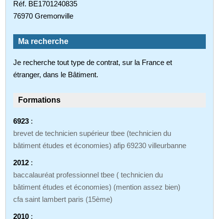
Réf. BE1701240835
76970 Gremonville
Ma recherche
Je recherche tout type de contrat, sur la France et
étranger, dans le Bâtiment.
Formations
6923
:
brevet de technicien supérieur tbee (technicien du
bâtiment études et économies) afip 69230 villeurbanne
2012
:
baccalauréat professionnel tbee ( technicien du
bâtiment études et économies) (mention assez bien)
cfa saint lambert paris (15ème)
2010
: