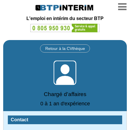
L'emploi en intérim du secteur BTP
Retour à la CVthèque
Chargé d'affaires
0 à 1 an d'expérience
Contact