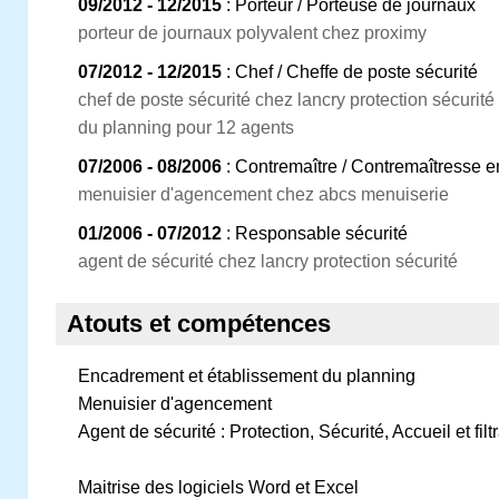
09/2012 - 12/2015
: Porteur / Porteuse de journaux
porteur de journaux polyvalent chez proximy
07/2012 - 12/2015
: Chef / Cheffe de poste sécurité
chef de poste sécurité chez lancry protection sécurit
du planning pour 12 agents
07/2006 - 08/2006
: Contremaître / Contremaîtresse 
menuisier d'agencement chez abcs menuiserie
01/2006 - 07/2012
: Responsable sécurité
agent de sécurité chez lancry protection sécurité
Atouts et compétences
Encadrement et établissement du planning
Menuisier d'agencement
Agent de sécurité : Protection, Sécurité, Accueil et filt
Maitrise des logiciels Word et Excel