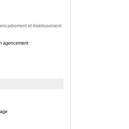
é encadrement et établissement
en agencement
rage