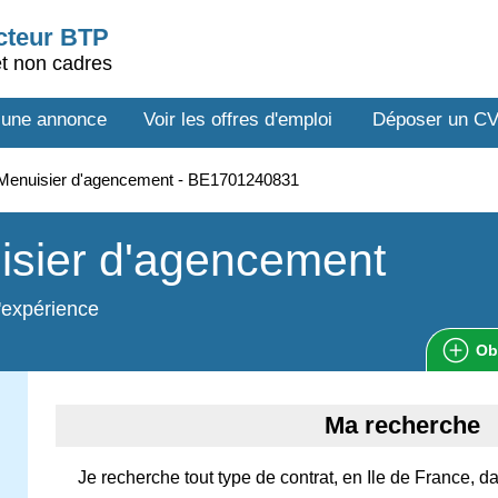
ecteur BTP
et non cadres
 une annonce
Voir les offres d'emploi
Déposer un C
Menuisier d'agencement - BE1701240831
isier d'agencement
'expérience
Ob
Ma recherche
Je recherche tout type de contrat, en Ile de France, d