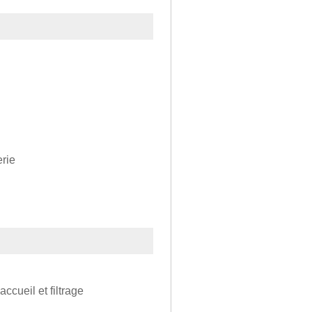
erie
ccueil et filtrage