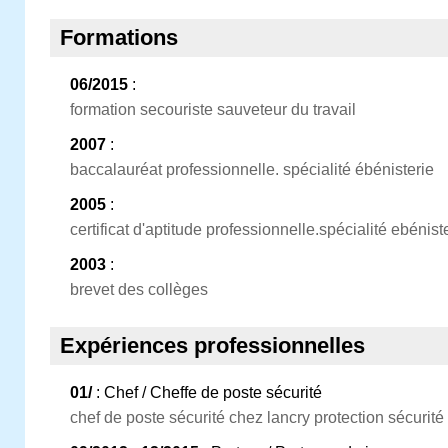
Formations
06/2015
:
formation secouriste sauveteur du travail
2007
:
baccalauréat professionnelle. spécialité ébénisterie
2005
:
certificat d'aptitude professionnelle.spécialité ebénist
2003
:
brevet des collèges
Expériences professionnelles
01/
: Chef / Cheffe de poste sécurité
chef de poste sécurité chez lancry protection sécurité a