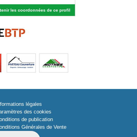
enir les coordonnées de ce profil
nformations légales
aramètres des cookies
onditions de publication
onditions Générales de Vente
lan du site