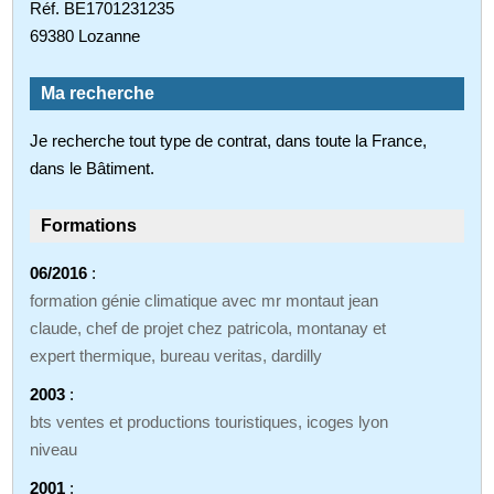
Réf. BE1701231235
69380 Lozanne
Ma recherche
Je recherche tout type de contrat, dans toute la France,
dans le Bâtiment.
Formations
06/2016
:
formation génie climatique avec mr montaut jean
claude, chef de projet chez patricola, montanay et
expert thermique, bureau veritas, dardilly
2003
:
bts ventes et productions touristiques, icoges lyon
niveau
2001
: