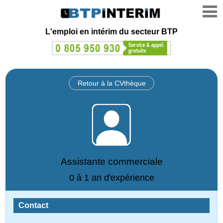
L'emploi en intérim du secteur BTP
Retour à la CVthèque
Assistante commerciale
0 à 1 an d'expérience
Contact