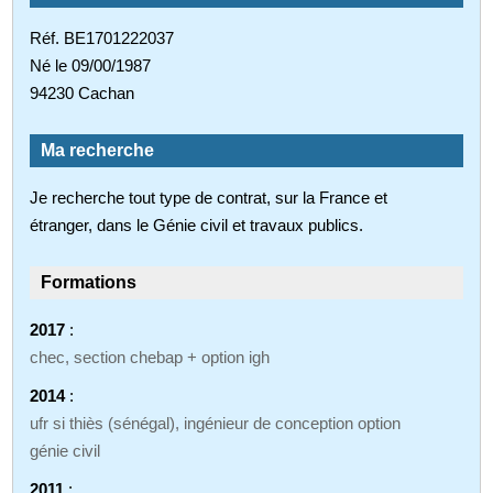
Réf. BE1701222037
Né le 09/00/1987
94230 Cachan
Ma recherche
Je recherche tout type de contrat, sur la France et
étranger, dans le Génie civil et travaux publics.
Formations
2017
:
chec, section chebap + option igh
2014
:
ufr si thiès (sénégal), ingénieur de conception option
génie civil
2011
: