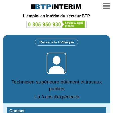
L'emploi en intérim du secteur BTP
Retour à la CVthèque
Technicien supérieure bâtiment et travaux
publics
1 à 3 ans d'expérience
Contact