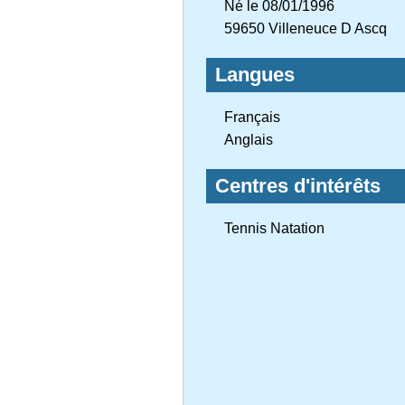
Né le 08/01/1996
59650 Villeneuce D Ascq
Langues
Français
Anglais
Centres d'intérêts
Tennis Natation