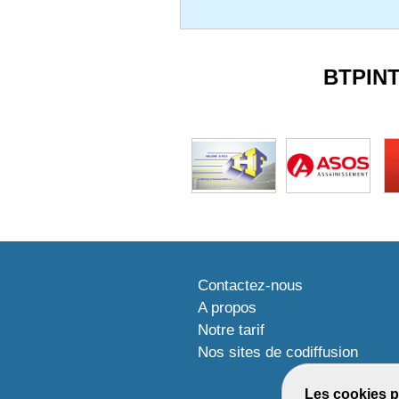
BTPIN
Contactez-nous
A propos
Notre tarif
Nos sites de codiffusion
Les cookies p