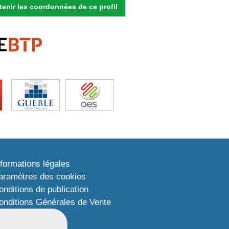
enir les coordonnées de ce profil
nformations légales
aramètres des cookies
onditions de publication
onditions Générales de Vente
lan du site