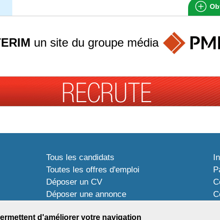
Obt
TERIM
un site du groupe
média
Tous les candidats
I
Toutes les offres d'emploi
P
Déposer un CV
C
Déposer une annonce
C
Témoignages utilisateurs
P
ermettent d'améliorer votre navigation