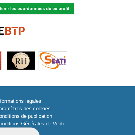
enir les coordonnées de ce profil
nformations légales
aramètres des cookies
onditions de publication
onditions Générales de Vente
lan du site