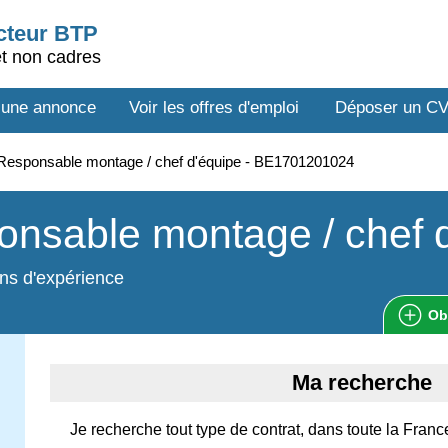
ecteur BTP
et non cadres
 une annonce
Voir les offres d'emploi
Déposer un C
esponsable montage / chef d'équipe - BE1701201024
nsable montage / chef 
ns d'expérience
Ob
Ma recherche
Je recherche tout type de contrat, dans toute la Franc