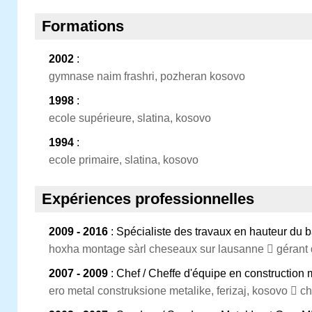
Formations
2002
:
gymnase naim frashri, pozheran kosovo
1998
:
ecole supérieure, slatina, kosovo
1994
:
ecole primaire, slatina, kosovo
Expériences professionnelles
2009 - 2016
: Spécialiste des travaux en hauteur du 
hoxha montage sàrl cheseaux sur lausanne  gérant d
2007 - 2009
: Chef / Cheffe d'équipe en construction 
ero metal construksione metalike, ferizaj, kosovo  c