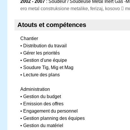
2002 - 2007
: Soudeur / Soudeuse Metal Inert Gas -M
ero metal construksione metalike, ferizaj, kosovo  m
Atouts et compétences
Chantier
• Distribution du travail
• Gérer les priorités
• Gestion d'une équipe
• Soudure Tig, Mig et Mag
• Lecture des plans
Administration
• Gestion du budget
• Emission des offres
• Engagement du personnel
• Gestion planning des équipes
• Gestion du matériel