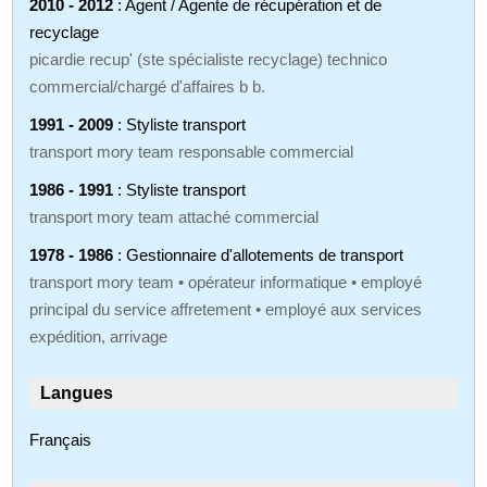
2010 - 2012
: Agent / Agente de récupération et de
recyclage
picardie recup' (ste spécialiste recyclage) technico
commercial/chargé d'affaires b b.
1991 - 2009
: Styliste transport
transport mory team responsable commercial
1986 - 1991
: Styliste transport
transport mory team attaché commercial
1978 - 1986
: Gestionnaire d'allotements de transport
transport mory team • opérateur informatique • employé
principal du service affretement • employé aux services
expédition, arrivage
Langues
Français