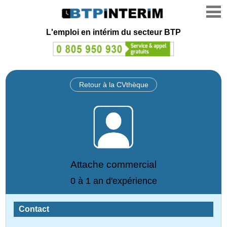
L'emploi en intérim du secteur BTP
Retour à la CVthèque
Attache commercial
0 à 1 an d'expérience
Contact