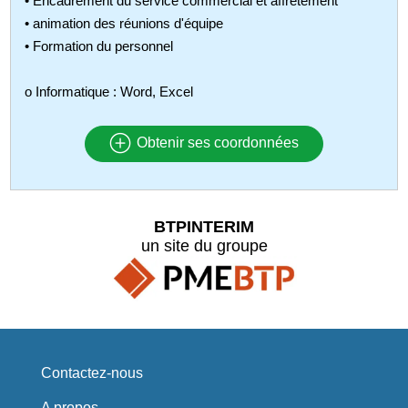
• Encadrement du service commercial et affrètement
• animation des réunions d'équipe
• Formation du personnel
o Informatique : Word, Excel
Obtenir ses coordonnées
BTPINTERIM
un site du groupe
Contactez-nous
A propos