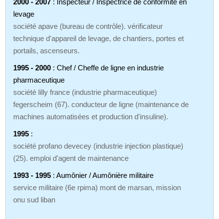
2000 - 2007
: Inspecteur / Inspectrice de conformité en
levage
société apave (bureau de contrôle). vérificateur
technique d'appareil de levage, de chantiers, portes et
portails, ascenseurs.
1995 - 2000
: Chef / Cheffe de ligne en industrie
pharmaceutique
société lilly france (industrie pharmaceutique)
fegerscheim (67). conducteur de ligne (maintenance de
machines automatisées et production d'insuline).
1995
:
société profano devecey (industrie injection plastique)
(25). emploi d'agent de maintenance
1993 - 1995
: Aumônier / Aumônière militaire
service militaire (6e rpima) mont de marsan, mission
onu sud liban