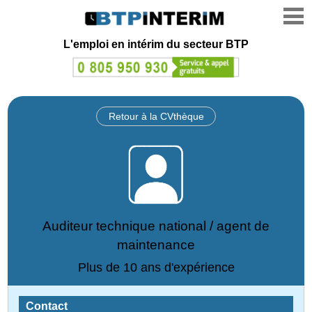
L'emploi en intérim du secteur BTP
Retour à la CVthèque
Auditeur technique national / agent de
maintenance
Plus de 10 ans d'expérience
Contact