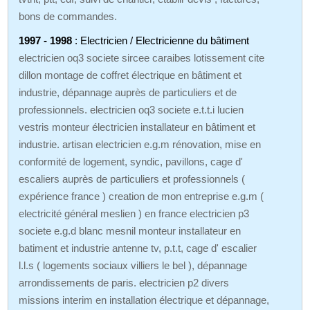
bons de commandes.
1997 - 1998
: Electricien / Electricienne du bâtiment
electricien oq3 societe sircee caraibes lotissement cite
dillon montage de coffret électrique en bâtiment et
industrie, dépannage auprès de particuliers et de
professionnels. electricien oq3 societe e.t.t.i lucien
vestris monteur électricien installateur en bâtiment et
industrie. artisan electricien e.g.m rénovation, mise en
conformité de logement, syndic, pavillons, cage d'
escaliers auprès de particuliers et professionnels (
expérience france ) creation de mon entreprise e.g.m (
electricité général meslien ) en france electricien p3
societe e.g.d blanc mesnil monteur installateur en
batiment et industrie antenne tv, p.t.t, cage d' escalier
l.l.s ( logements sociaux villiers le bel ), dépannage
arrondissements de paris. electricien p2 divers
missions interim en installation électrique et dépannage,