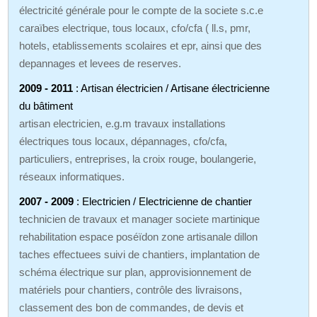
électricité générale pour le compte de la societe s.c.e
caraïbes electrique, tous locaux, cfo/cfa ( ll.s, pmr,
hotels, etablissements scolaires et epr, ainsi que des
depannages et levees de reserves.
2009 - 2011
: Artisan électricien / Artisane électricienne
du bâtiment
artisan electricien, e.g.m travaux installations
électriques tous locaux, dépannages, cfo/cfa,
particuliers, entreprises, la croix rouge, boulangerie,
réseaux informatiques.
2007 - 2009
: Electricien / Electricienne de chantier
technicien de travaux et manager societe martinique
rehabilitation espace poséïdon zone artisanale dillon
taches effectuees suivi de chantiers, implantation de
schéma électrique sur plan, approvisionnement de
matériels pour chantiers, contrôle des livraisons,
classement des bon de commandes, de devis et