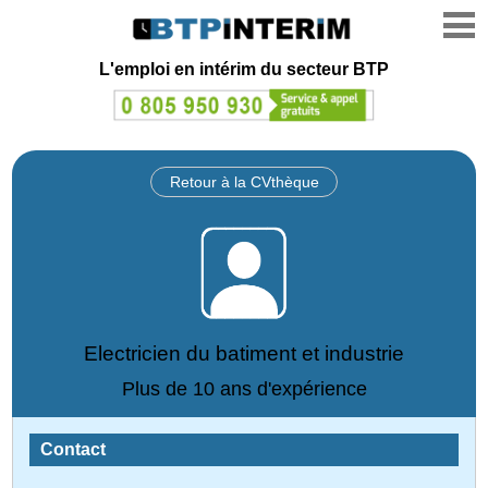
L'emploi en intérim du secteur BTP
Retour à la CVthèque
Electricien du batiment et industrie
Plus de 10 ans d'expérience
Contact