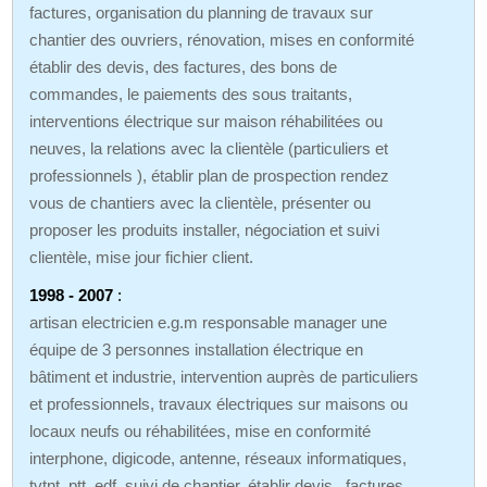
factures, organisation du planning de travaux sur
chantier des ouvriers, rénovation, mises en conformité
établir des devis, des factures, des bons de
commandes, le paiements des sous traitants,
interventions électrique sur maison réhabilitées ou
neuves, la relations avec la clientèle (particuliers et
professionnels ), établir plan de prospection rendez
vous de chantiers avec la clientèle, présenter ou
proposer les produits installer, négociation et suivi
clientèle, mise jour fichier client.
1998 - 2007
:
artisan electricien e.g.m responsable manager une
équipe de 3 personnes installation électrique en
bâtiment et industrie, intervention auprès de particuliers
et professionnels, travaux électriques sur maisons ou
locaux neufs ou réhabilitées, mise en conformité
interphone, digicode, antenne, réseaux informatiques,
tvtnt, ptt, edf, suivi de chantier, établir devis , factures,