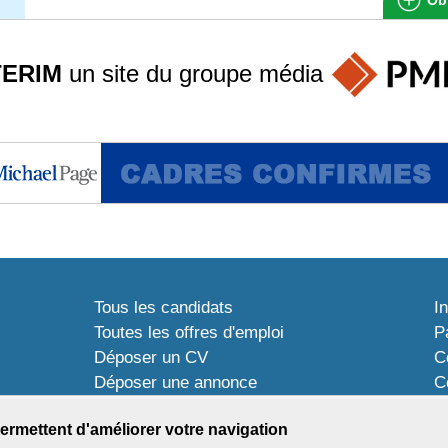
TERIM
un site du groupe
média
Tous les candidats
I
Toutes les offres d'emploi
P
Déposer un CV
C
Déposer une annonce
C
Témoignages utilisateurs
P
ermettent d'améliorer votre navigation