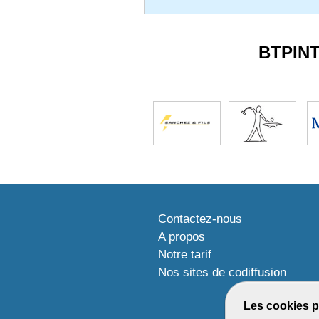
BTPIN
Contactez-nous
A propos
Notre tarif
Nos sites de codiffusion
Les cookies p