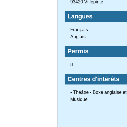
93420 Villepinte
Langues
Français
Anglais
Permis
B
Centres d'intérêts
• Théâtre • Boxe anglaise et
Musique