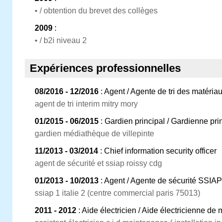
• / obtention du brevet des collèges
2009
:
• / b2i niveau 2
Expériences professionnelles
08/2016 - 12/2016
: Agent / Agente de tri des matéria
agent de tri interim mitry mory
01/2015 - 06/2015
: Gardien principal / Gardienne pri
gardien médiathèque de villepinte
11/2013 - 03/2014
: Chief information security officer
agent de sécurité et ssiap roissy cdg
01/2013 - 10/2013
: Agent / Agente de sécurité SSIAP
ssiap 1 italie 2 (centre commercial paris 75013)
2011 - 2012
: Aide électricien / Aide électricienne de