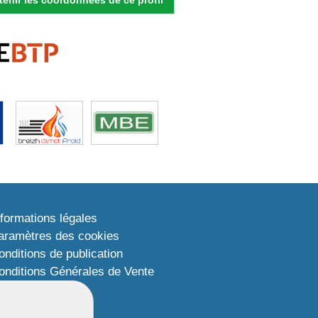
nformations légales
aramètres des cookies
onditions de publication
onditions Générales de Vente
lan du site