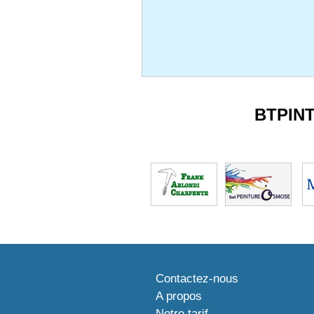
BTPIN
Contactez-nous
A propos
Notre tarif