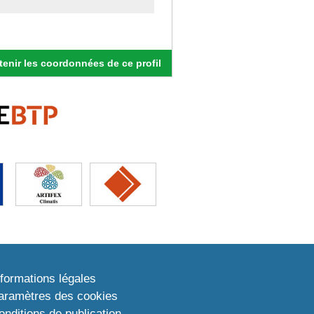
enir les coordonnées de ce profil
nformations légales
aramètres des cookies
onditions de publication