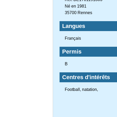
Né en 1981
35700 Rennes
Langues
Français
Permis
B
Centres d'intérêts
Football, natation,