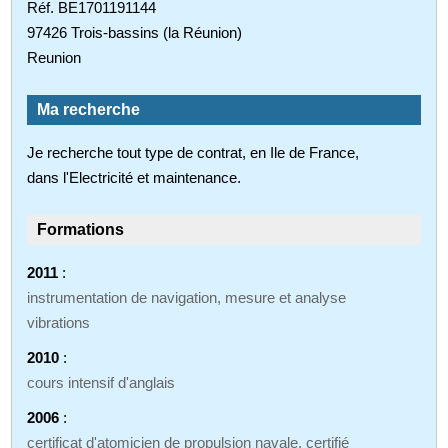
Réf. BE1701191144
97426 Trois-bassins (la Réunion)
Reunion
Ma recherche
Je recherche tout type de contrat, en Ile de France,
dans l'Electricité et maintenance.
Formations
2011
:
instrumentation de navigation, mesure et analyse
vibrations
2010
:
cours intensif d'anglais
2006
:
certificat d'atomicien de propulsion navale, certifié