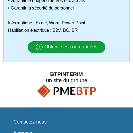
• Garantir le budget d'heures et d'achats
• Garantir la sécurité du personnel
Informatique : Excel, Word, Power Point
Habilitation électrique : B2V, BC, BR
Obtenir ses coordonnées
BTPINTERIM
un site du groupe
Contactez-nous