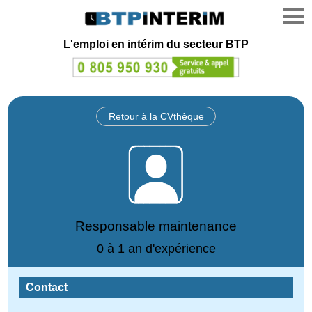
L'emploi en intérim du secteur BTP
Retour à la CVthèque
Responsable maintenance
0 à 1 an d'expérience
Contact