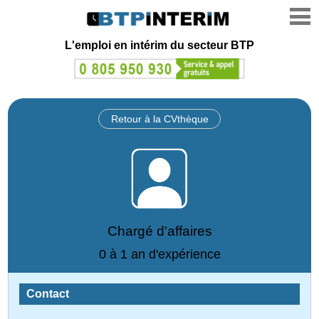
L'emploi en intérim du secteur BTP
Retour à la CVthèque
Chargé d'affaires
0 à 1 an d'expérience
Contact