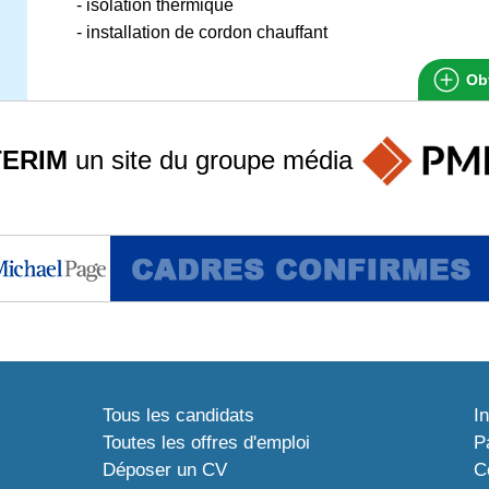
- isolation thermique
- installation de cordon chauffant
Obt
TERIM
un site du groupe
média
Tous les candidats
I
Toutes les offres d'emploi
P
Déposer un CV
C