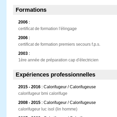
Formations
2006
:
certificat de formation l'élingage
2006
:
certificat de formation premiers secours f.p.s.
2003
:
1ère année de préparation cap d'électricien
Expériences professionnelles
2015 - 2016
: Calorifugeur / Calorifugeuse
calorifugeur bmi calorifuge
2008 - 2015
: Calorifugeur / Calorifugeuse
calorifugeur luc isol (lin homme)