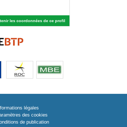
enir les coordonnées de ce profil
nformations légales
aramètres des cookies
onditions de publication