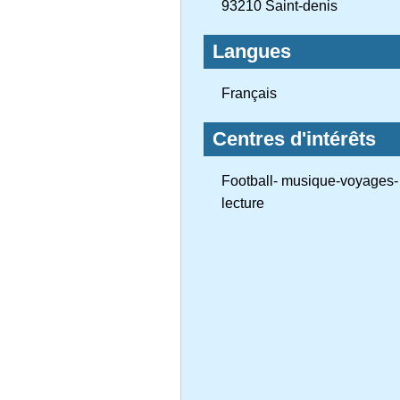
93210 Saint-denis
Langues
Français
Centres d'intérêts
Football- musique-voyages-
lecture