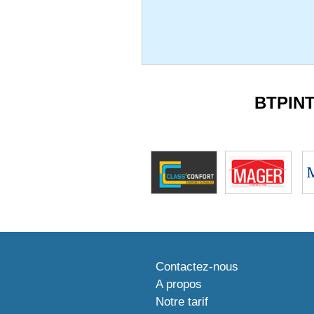
BTPIN
Contactez-nous
A propos
Notre tarif