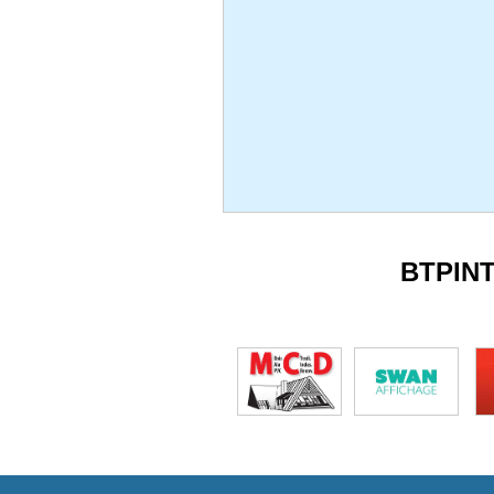
BTPIN