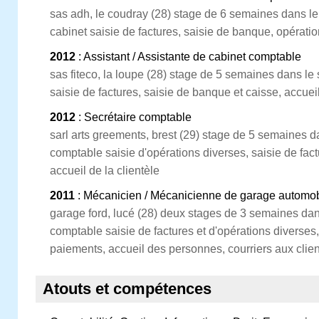
sas adh, le coudray (28) stage de 6 semaines dans le
cabinet saisie de factures, saisie de banque, opérati
2012
: Assistant / Assistante de cabinet comptable
sas fiteco, la loupe (28) stage de 5 semaines dans le
saisie de factures, saisie de banque et caisse, accue
2012
: Secrétaire comptable
sarl arts greements, brest (29) stage de 5 semaines da
comptable saisie d'opérations diverses, saisie de factu
accueil de la clientèle
2011
: Mécanicien / Mécanicienne de garage automob
garage ford, lucé (28) deux stages de 3 semaines dans
comptable saisie de factures et d'opérations diverses
paiements, accueil des personnes, courriers aux clien
Atouts et compétences