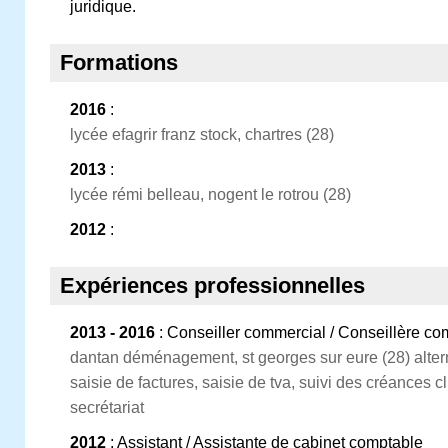
juridique.
Formations
2016
:
lycée efagrir franz stock, chartres (28)
2013
:
lycée rémi belleau, nogent le rotrou (28)
2012
:
Expériences professionnelles
2013 - 2016
: Conseiller commercial / Conseillère 
dantan déménagement, st georges sur eure (28) alter
saisie de factures, saisie de tva, suivi des créances cl
secrétariat
2012
: Assistant / Assistante de cabinet comptable