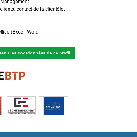
e, Management
lients, contact de la clientèle,
ffice (Excel, Word,
enir les coordonnées de ce profil