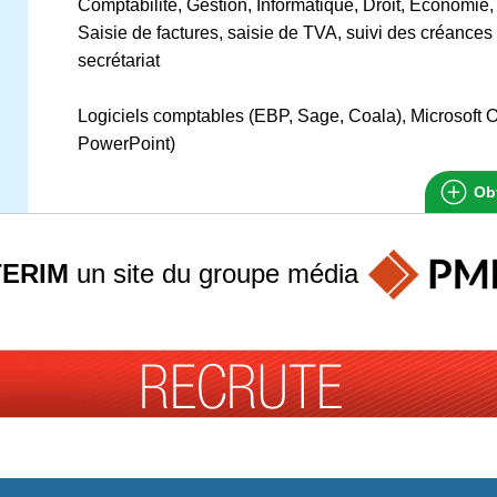
Comptabilité, Gestion, Informatique, Droit, Economi
Saisie de factures, saisie de TVA, suivi des créances c
secrétariat
Logiciels comptables (EBP, Sage, Coala), Microsoft O
PowerPoint)
Obt
TERIM
un site du groupe
média