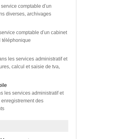
 service comptable d'un
ons diverses, archivages
 service comptable d'un cabinet
il téléphonique
ns les services administratif et
res, calcul et saisie de tva,
ile
 les services administratif et
, enregistrement des
ts