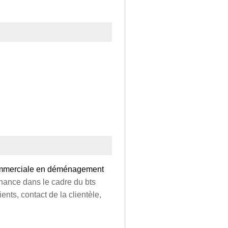
commerciale en déménagement
nance dans le cadre du bts
ients, contact de la clientèle,