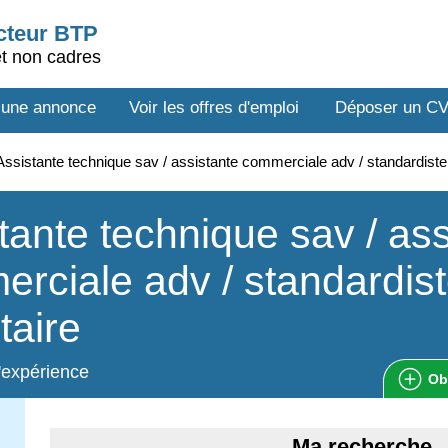
ecteur BTP
et non cadres
 une annonce
Voir les offres d'emploi
Déposer un C
ssistante technique sav / assistante commerciale adv / standardist
tante technique sav / ass
rciale adv / standardist
taire
'expérience
Ob
Ma recherche