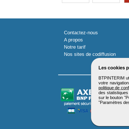
Contactez-nous
A propos
Notre tarif
Nos sites de codiffusion
Les cookies p
BTPINTERIM util
votre navigatio
politique de conf
des statistiques
sur le bouton "P
"Paramètres des