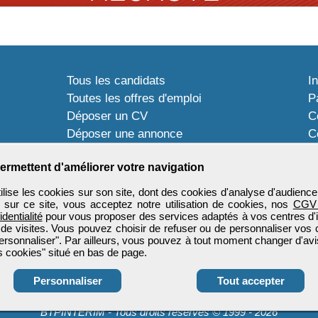
Tous les candidats
I
Toutes les offres d'emploi
P
Déposer un CV
C
Déposer une annonce
C
Témoignages utilisateurs
P
ermettent d'améliorer votre navigation
ise les cookies sur son site, dont des cookies d'analyse d'audience
n sur ce site, vous acceptez notre utilisation de cookies, nos
CGV
identialité
pour vous proposer des services adaptés à vos centres d'in
 de visites. Vous pouvez choisir de refuser ou de personnaliser vos 
ersonnaliser". Par ailleurs, vous pouvez à tout moment changer d'avi
 cookies" situé en bas de page.
Personnaliser
Tout accepter
BTPINTERIM
-
Tous droits réservés © 1999 - 2026