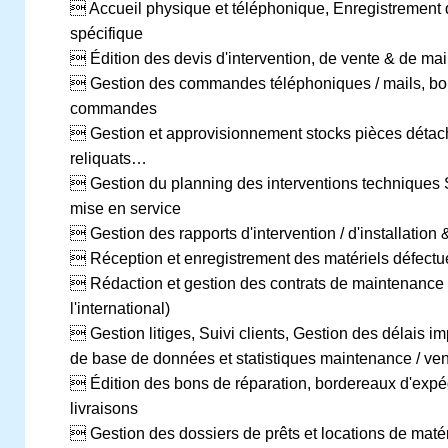
 Accueil physique et téléphonique, Enregistrement
spécifique
 Édition des devis d'intervention, de vente & de ma
 Gestion des commandes téléphoniques / mails, bons
commandes
 Gestion et approvisionnement stocks pièces détac
reliquats…
 Gestion du planning des interventions techniques S
mise en service
 Gestion des rapports d'intervention / d'installation 
 Réception et enregistrement des matériels défect
 Rédaction et gestion des contrats de maintenance
l'international)
 Gestion litiges, Suivi clients, Gestion des délais i
de base de données et statistiques maintenance / ve
 Édition des bons de réparation, bordereaux d'expéd
livraisons
 Gestion des dossiers de prêts et locations de matér