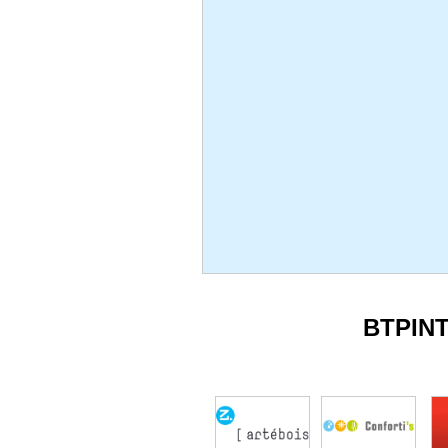
BTPIN