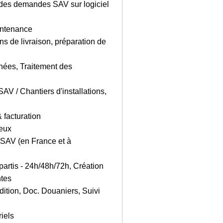
 des demandes SAV sur logiciel
intenance
 de livraison, préparation de
hées, Traitement des
AV / Chantiers d'installations,
& facturation
ueux
 SAV (en France et à
mpartis - 24h/48h/72h, Création
ntes
ition, Doc. Douaniers, Suivi
iels