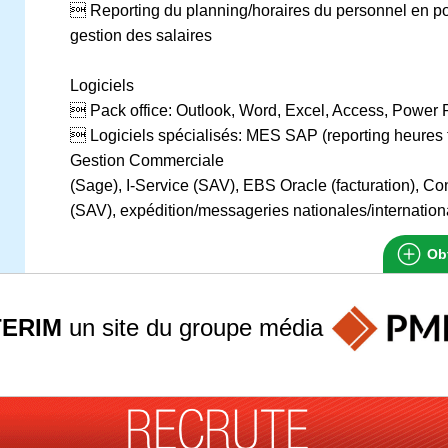
 Reporting du planning/horaires du personnel en p
gestion des salaires
Logiciels
 Pack office: Outlook, Word, Excel, Access, Power 
 Logiciels spécialisés: MES SAP (reporting heures tr
Gestion Commerciale
(Sage), I-Service (SAV), EBS Oracle (facturation), Co
(SAV), expédition/messageries nationales/internatio
Obt
TERIM
un site du groupe
média