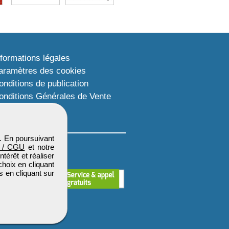
nformations légales
aramètres des cookies
onditions de publication
onditions Générales de Vente
lan du site
. En poursuivant
 / CGU
et notre
térêt et réaliser
choix en cliquant
s en cliquant sur