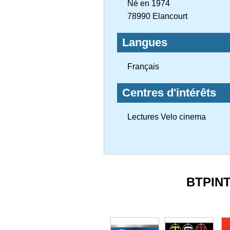
Né en 1974
78990 Elancourt
Langues
Français
Centres d'intérêts
Lectures Velo cinema
BTPIN