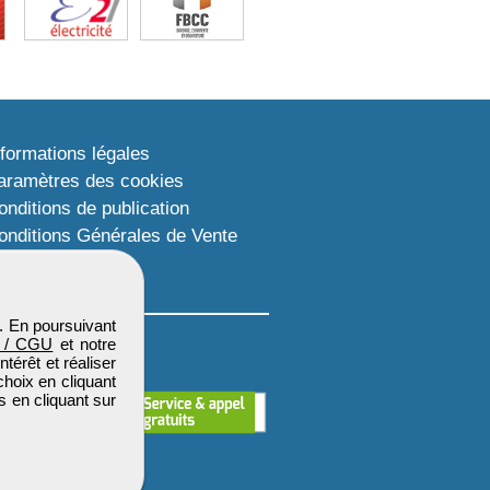
nformations légales
aramètres des cookies
onditions de publication
onditions Générales de Vente
lan du site
. En poursuivant
 / CGU
et notre
térêt et réaliser
choix en cliquant
s en cliquant sur