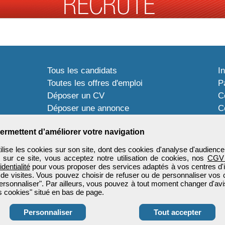
Tous les candidats
I
Toutes les offres d'emploi
P
Déposer un CV
C
Déposer une annonce
C
Témoignages utilisateurs
P
ermettent d'améliorer votre navigation
ise les cookies sur son site, dont des cookies d'analyse d'audience
n sur ce site, vous acceptez notre utilisation de cookies, nos
CGV
identialité
pour vous proposer des services adaptés à vos centres d'in
 de visites. Vous pouvez choisir de refuser ou de personnaliser vos 
ersonnaliser". Par ailleurs, vous pouvez à tout moment changer d'avi
 cookies" situé en bas de page.
Personnaliser
Tout accepter