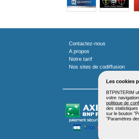
Contactez-nous
A propos
Notre tarif
Nos sites de codiffusion
Les cookies p
BTPINTERIM util
votre navigatio
politique de conf
des statistiques
sur le bouton "P
"Paramètres des