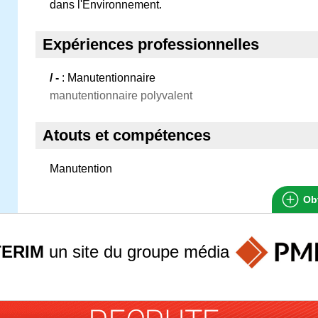
dans l'Environnement.
Expériences professionnelles
/ -
: Manutentionnaire
manutentionnaire polyvalent
Atouts et compétences
Manutention
Obt
TERIM
un site du groupe
média