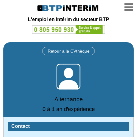
L'emploi en intérim du secteur BTP
Retour à la CVthèque
Alternance
0 à 1 an d'expérience
Contact