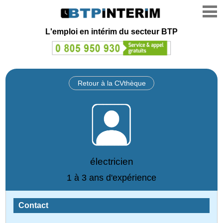
L'emploi en intérim du secteur BTP
Retour à la CVthèque
électricien
1 à 3 ans d'expérience
Contact